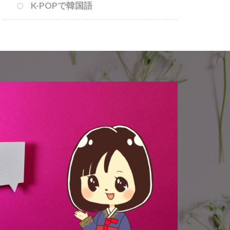
K-POPで韓国語