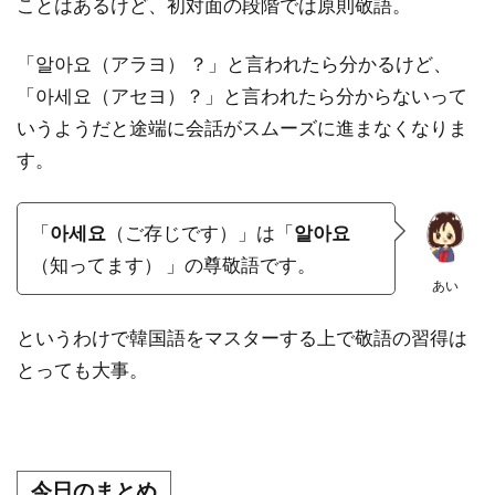
ことはあるけど、初対面の段階では原則敬語。
「알아요（アラヨ） ？」と言われたら分かるけど、
「아세요（アセヨ）？」と言われたら分からないって
いうようだと途端に会話がスムーズに進まなくなりま
す。
「
아세요
（ご存じです）」は「
알아요
（知ってます） 」の尊敬語です。
あい
というわけで韓国語をマスターする上で敬語の習得は
とっても大事。
今日のまとめ