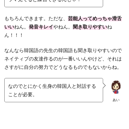
もちろんできます。ただな、
芸能人ってめっちゃ滑舌
いい
ねん。
発音キレイ
やねん。
聞き取りやすい
ね
ん！！！
なんなら韓国語の先生の韓国語も聞き取りやすいので
ネイティブの友達作るのが一番いいんやけど、それは
さすがに自分の努力でどうなるものでもないからね。
なのでとにかく生身の韓国人と対話する
ことが必要。
あい