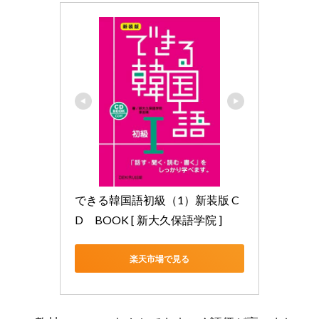
できる韓国語初級（1）新装版 C
D　BOOK [ 新大久保語学院 ]
楽天市場で見る