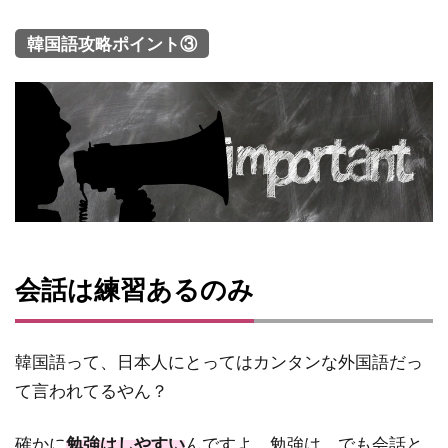
韓国語攻略ポイント③
会話は練習あるのみ
韓国語って、日本人にとってはカンタンな外国語だっ
て言われてるやん？
確かに
勉強はしやすい
んですよ、勉強は。でも会話と