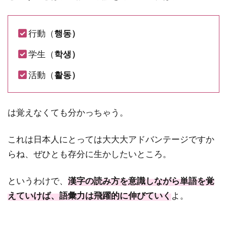
行動（
행동）
学生（
학생）
活動（
활동）
は覚えなくても分かっちゃう。
これは日本人にとっては大大大アドバンテージですか
らね、ぜひとも存分に生かしたいところ。
というわけで、
漢字の読み方を意識しながら単語を覚
えていけば、語彙力は飛躍的に伸びていく
よ。