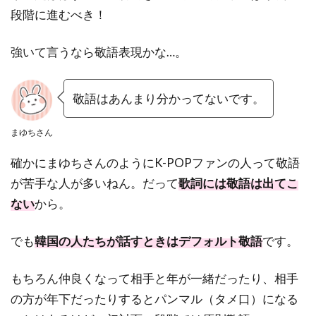
段階に進むべき！
強いて言うなら敬語表現かな…。
敬語はあんまり分かってないです。
まゆちさん
確かにまゆちさんのようにK-POPファンの人って敬語
が苦手な人が多いねん。だって
歌詞には敬語は出てこ
ない
から。
でも
韓国の人たちが話すときはデフォルト敬語
です。
もちろん仲良くなって相手と年が一緒だったり、相手
の方が年下だったりするとパンマル（タメ口）になる