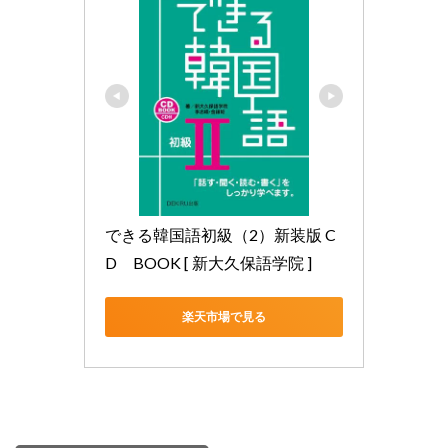
できる韓国語初級（2）新装版 C
D　BOOK [ 新大久保語学院 ]
楽天市場で見る