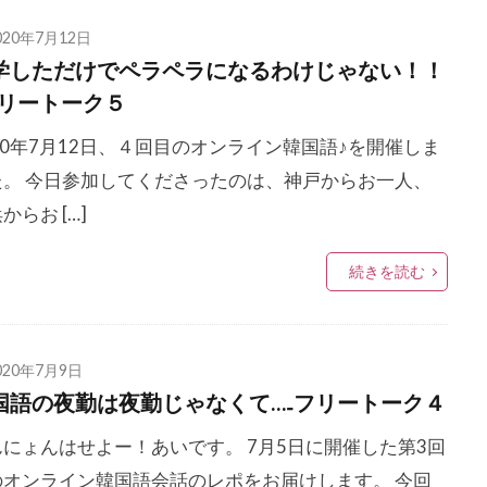
020年7月12日
学しただけでペラペラになるわけじゃない！！
フリートーク５
20年7月12日、４回目のオンライン韓国語♪を開催しま
た。 今日参加してくださったのは、神戸からお一人、
からお […]
続きを読む
020年7月9日
国語の夜勤は夜勤じゃなくて…₋フリートーク４
んにょんはせよー！あいです。 7月5日に開催した第3回
のオンライン韓国語会話のレポをお届けします。 今回