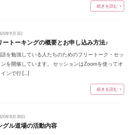
続きを読む
020年9月3日
リートーキングの概要とお申し込み方法♪
国語を勉強している人たちのためのフリートーク・セッ
ョンを開催しています。 セッションはZoomを使ってオ
インで行 […]
続きを読む
020年8月30日
ングル道場の活動内容