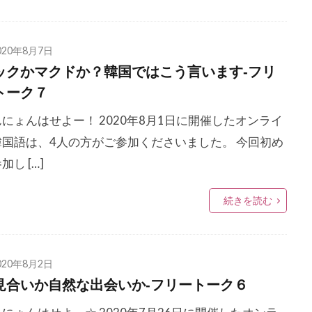
020年8月7日
ックかマクドか？韓国ではこう言います‐フリ
トーク７
にょんはせよー！ 2020年8月1日に開催したオンライ
韓国語は、4人の方がご参加くださいました。 今回初め
加し […]
続きを読む
020年8月2日
見合いか自然な出会いか‐フリートーク６