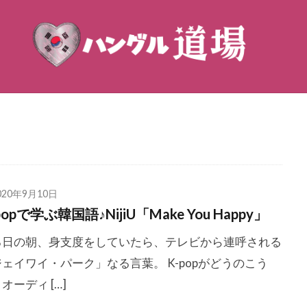
020年9月10日
popで学ぶ韓国語♪NijiU「Make You Happy」
る日の朝、身支度をしていたら、テレビから連呼される
ェイワイ・パーク」なる言葉。 K-popがどうのこう
オーディ […]