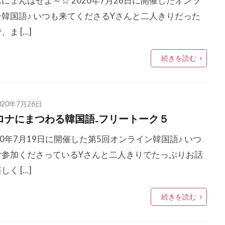
にょんはせよ～☆ 2020年7月26日に開催したオンラ
ン韓国語♪ いつも来てくださるYさんと二人きりだった
、ま […]
続きを読む
020年7月26日
ロナにまつわる韓国語₋フリートーク５
20年7月19日に開催した第5回オンライン韓国語♪ いつ
ご参加くださっているYさんと二人きりでたっぷりお話
しく […]
続きを読む